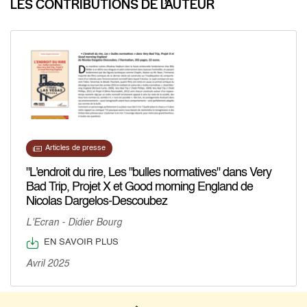
LES CONTRIBUTIONS DE L’AUTEUR
Articles de presse
"L'endroit du rire, Les "bulles normatives" dans Very
Bad Trip, Projet X et Good morning England de
Nicolas Dargelos-Descoubez
L'Ecran - Didier Bourg
EN SAVOIR PLUS
Avril 2025