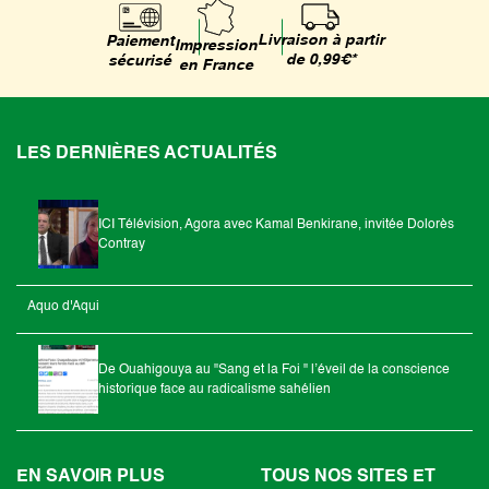
Livraison à partir
Paiement
Impression
de 0,99€*
sécurisé
en France
LES DERNIÈRES ACTUALITÉS
ICI Télévision, Agora avec Kamal Benkirane, invitée Dolorès
Contray
Aquo d'Aqui
De Ouahigouya au "Sang et la Foi " l’éveil de la conscience
historique face au radicalisme sahélien
EN SAVOIR PLUS
TOUS NOS SITES ET