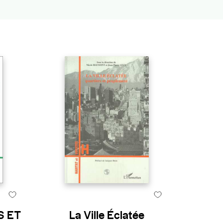
S ET
La Ville Éclatée