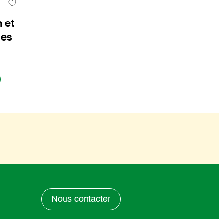
n et
les
Nous contacter