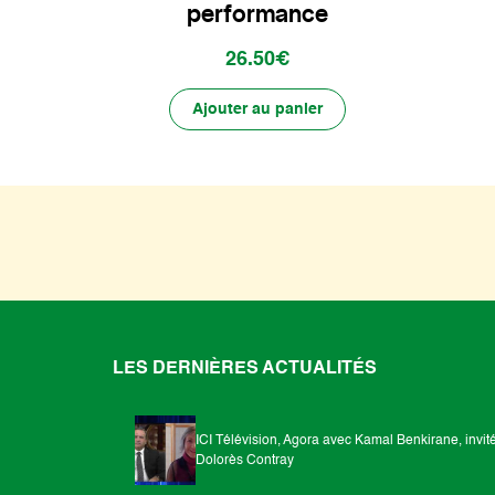
performance
26.50€
Ajouter au panier
LES DERNIÈRES ACTUALITÉS
ICI Télévision, Agora avec Kamal Benkirane, invit
Dolorès Contray