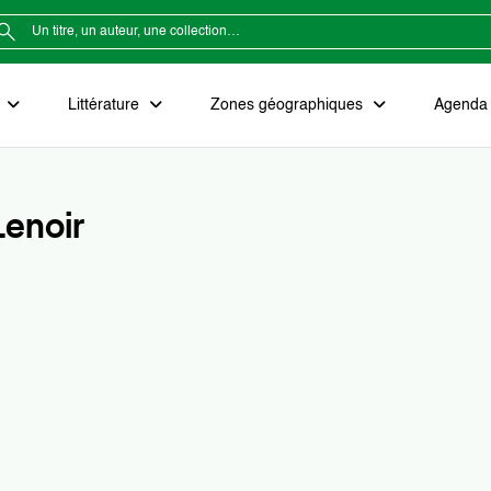
e
Littérature
Zones géographiques
Agenda e
Lenoir