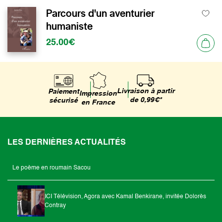
Parcours d'un aventurier
humaniste
25.00€
Livraison à partir
Paiement
Impression
de 0,99€*
sécurisé
en France
LES DERNIÈRES ACTUALITÉS
Le poème en roumain Sacou
ICI Télévision, Agora avec Kamal Benkirane, invitée Dolorès
Contray