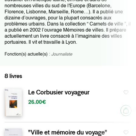
travailler en Amérique latine, en Asie et dans de
nombreuses villes du sud de l'Europe (Barcelone,
Florence, Lisbonne, Marseille, Rome…). Il a publié une
dizaine d’ouvrages, pour la plupart consacrés aux
problèmes urbains. Dans la collection “ Carnets de ville ”, il
a publié en 2002 l’ouvrage Mémoires de villes. Il prépare
actuellement un livre consacré à l’imaginaire des villes
portuaires. Il vit et travaille à Lyon.
Fonction(s) actuelle(s)
:
Journaliste
8 livres
Le Corbusier voyageur
26.00€
"Ville et mémoire du voyage"