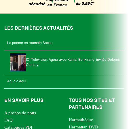
Impression
de 0,99€*
sécurisé
en France
LES DERNIÈRES ACTUALITÉS
Le poème en roumain Sacou
ICI Télévision, Agora avec Kamal Benkirane, invitée Dolorès
Contray
Aquo d'Aqui
EN SAVOIR PLUS
TOUS NOS SITES ET
PARTENAIRES
A propos de nous
Harmathèque
FAQ
Harmattan DVD
Catalogues PDF