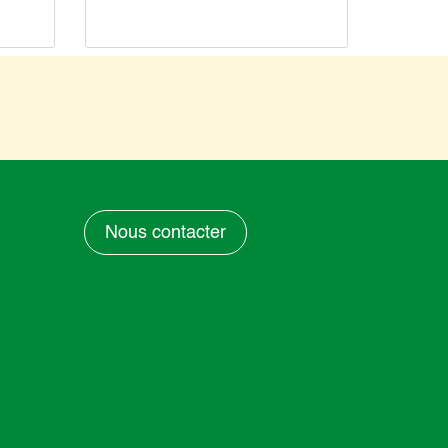
Mars 2
Nous contacter