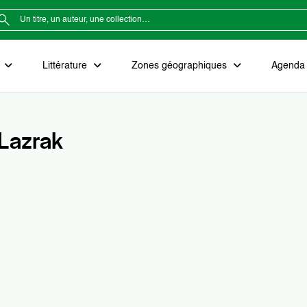
e
Littérature
Zones géographiques
Agenda e
Lazrak