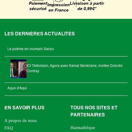
Livraison à partir
Paiement
Impression
de 0,99€*
sécurisé
en France
LES DERNIÈRES ACTUALITÉS
Le poème en roumain Sacou
ICI Télévision, Agora avec Kamal Benkirane, invitée Dolorès
Contray
Aquo d'Aqui
EN SAVOIR PLUS
TOUS NOS SITES ET
PARTENAIRES
A propos de nous
Harmathèque
FAQ