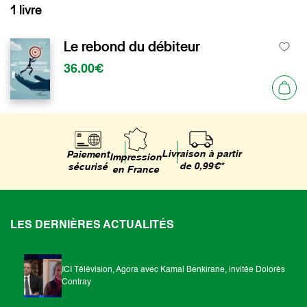
1 livre
Le rebond du débiteur
36.00€
Livraison à partir
Paiement
Impression
de 0,99€*
sécurisé
en France
LES DERNIÈRES ACTUALITÉS
ICI Télévision, Agora avec Kamal Benkirane, invitée Dolorès
Contray