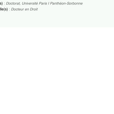
(s)
:
Doctorat, Université Paris I Panthéon-Sorbonne
lle(s)
:
Docteur en Droit