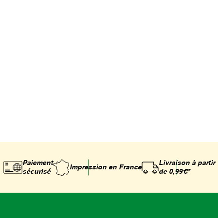
Paiement
Livraison à partir
Impression
en France
sécurisé
de 0,99€*