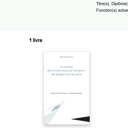
Titre(s), Diplôme
Fonction(s) actue
1 livre