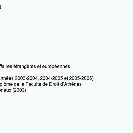
t
ffaires étrangères et européennes
 (années 2003-2004, 2004-2005 et 2005-2006)
iplôme de la Faculté de Droit d’Athènes
ionaux (2003)