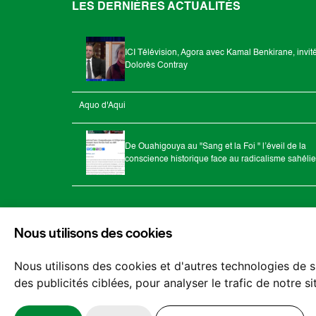
LES DERNIÈRES ACTUALITÉS
ICI Télévision, Agora avec Kamal Benkirane, invit
Dolorès Contray
Aquo d'Aqui
De Ouahigouya au "Sang et la Foi " l’éveil de la
conscience historique face au radicalisme sahéli
Nous utilisons des cookies
Nous utilisons des cookies et d'autres technologies de s
des publicités ciblées, pour analyser le trafic de notre 