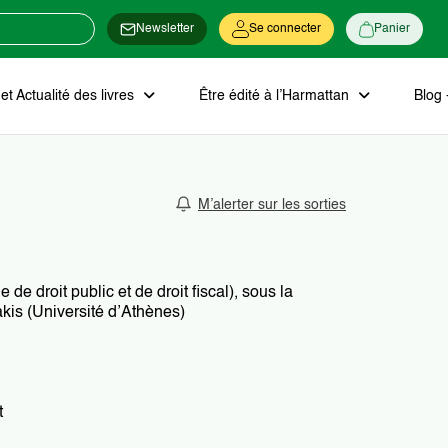
Newsletter
Se connecter
Panier
t Actualité des livres
Être édité à l’Harmattan
Blog 
M’alerter sur les sorties
e droit public et de droit fiscal), sous la
akis (Université d’Athènes)
t