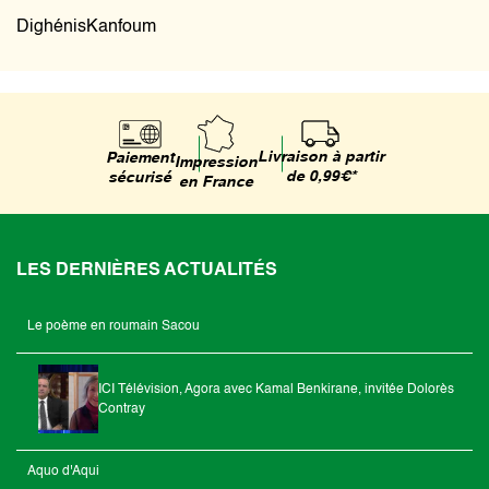
DighénisKanfoum
Livraison à partir
Paiement
Impression
de 0,99€*
sécurisé
en France
LES DERNIÈRES ACTUALITÉS
Le poème en roumain Sacou
ICI Télévision, Agora avec Kamal Benkirane, invitée Dolorès
Contray
Aquo d'Aqui