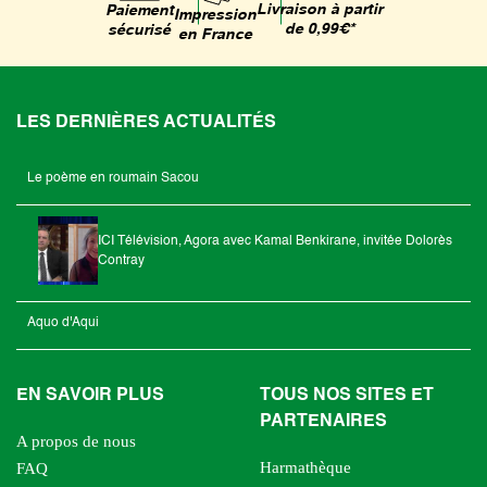
Livraison à partir
Paiement
Impression
de 0,99€*
sécurisé
en France
LES DERNIÈRES ACTUALITÉS
Le poème en roumain Sacou
ICI Télévision, Agora avec Kamal Benkirane, invitée Dolorès
Contray
Aquo d'Aqui
EN SAVOIR PLUS
TOUS NOS SITES ET
PARTENAIRES
A propos de nous
Harmathèque
FAQ