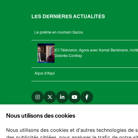
LES DERNIÈRES ACTUALITÉS
Le poème en roumain Sacou
ICI Télévision, Agora avec Kamal Benkirane, invit
Dolorès Contray
Aquo d'Aqui
Nous utilisons des cookies
Nous utilisons des cookies et d'autres technologies de s
des publicités ciblées, pour analyser le trafic de notre 