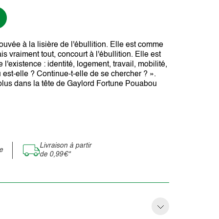
uvée à la lisière de l'ébullition. Elle est comme
 vraiment tout, concourt à l'ébullition. Elle est
existence : identité, logement, travail, mobilité,
 est-elle ? Continue-t-elle de se chercher ? ».
plus dans la tête de Gaylord Fortune Pouabou
Livraison à partir
e
de 0,99€*