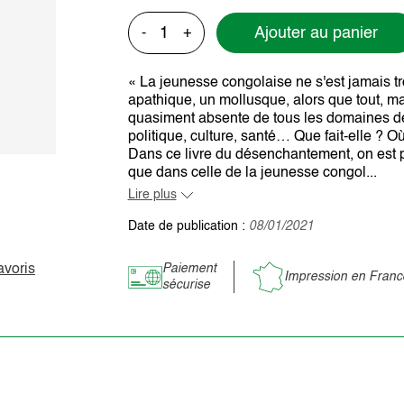
Ajouter au panier
-
+
« La jeunesse congolaise ne s'est jamais tro
apathique, un mollusque, alors que tout, mais
quasiment absente de tous les domaines de l'
politique, culture, santé… Que fait-elle ? Où
Dans ce livre du désenchantement, on est 
que dans celle de la jeunesse congol...
Lire plus
Date de publication :
08/01/2021
avoris
Paiement
Impression en Franc
sécurise