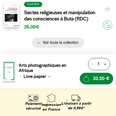
À paraître
Sectes religieuses et manipulation
des consciences à Buta (RDC)
26.00€
Voir toute la collection
-
+
Arts photographiques en
Afrique
Livre papier
-
32.50 €
Livraison à partir
Paiement
Impression
de 0,99€*
sécurisé
en France