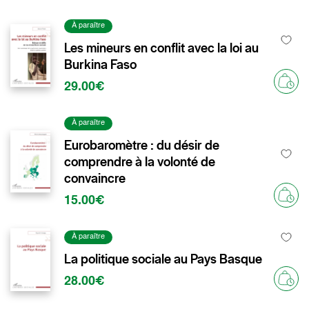
À paraître
Les mineurs en conflit avec la loi au
Burkina Faso
29.00€
À paraître
Eurobaromètre : du désir de
comprendre à la volonté de
convaincre
15.00€
À paraître
La politique sociale au Pays Basque
28.00€