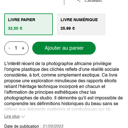
Partager
LIVRE PAPIER
LIVRE NUMÉRIQUE
32.50 €
25.99 €
Ajouter au panier
-
+
L'intérêt récent de la photographie africaine privilégie
l'origine plastique des clichés reflets d'une réalité sociale
considérée, à tort, comme simplement exotique. Ce livre
propose une exploration minutieuse des rapports étroits
reliant l'héritage technique incorporé en chacun et
l'affirmation de principes esthétiques chez las
photographes de studio. Il démontre qu'il est impossible de
comprendre les définnitions historiques du beau sans se
référer aux éléments matériels et symboliques qui str...
Lire plus
Date de publication :
01/09/2003