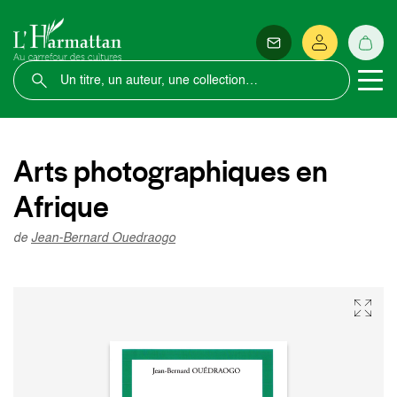
Arts photographiques en
Afrique
de
Jean-Bernard Ouedraogo