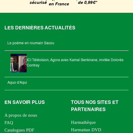
de 0,99€*
sécurisé
en France
LES DERNIÈRES ACTUALITÉS
Le poème en roumain Sacou
ICI Télévision, Agora avec Kamal Benkirane, invitée Dolorès
Contray
Aquo d'Aqui
EN SAVOIR PLUS
TOUS NOS SITES ET
PARTENAIRES
A propos de nous
Harmathèque
FAQ
Harmattan DVD
Catalogues PDF