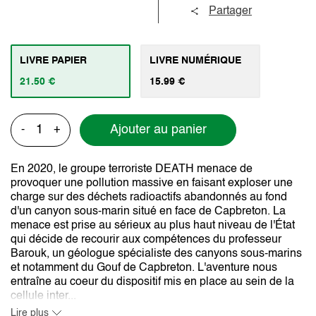
Partager
LIVRE PAPIER
LIVRE NUMÉRIQUE
21.50 €
15.99 €
Ajouter au panier
-
+
En 2020, le groupe terroriste DEATH menace de
provoquer une pollution massive en faisant exploser une
charge sur des déchets radioactifs abandonnés au fond
d'un canyon sous-marin situé en face de Capbreton. La
menace est prise au sérieux au plus haut niveau de l'État
qui décide de recourir aux compétences du professeur
Barouk, un géologue spécialiste des canyons sous-marins
et notamment du Gouf de Capbreton. L'aventure nous
entraîne au coeur du dispositif mis en place au sein de la
cellule inter...
Lire plus