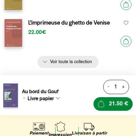
L’imprimeuse du ghetto de Venise
22.00€
Voir toute la collection
-
+
Au bord du Gouf
Livre papier
-
21.50 €
Livraison à partir
Paiement
Impression