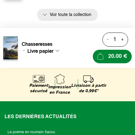
Voir toute la collection
-
+
Chasseresses
Livre papier
-
20.00 €
Livraison à partir
Paiement
Impression
de 0,99€*
sécurisé
en France
LES DERNIÈRES ACTUALITÉS
Le poème en roumain Sacou