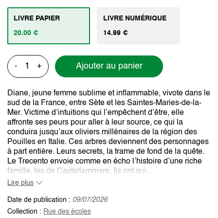
LIVRE PAPIER
LIVRE NUMÉRIQUE
20.00 €
14.99 €
Ajouter au panier
-
+
Diane, jeune femme sublime et inflammable, vivote dans le
sud de la France, entre Sète et les Saintes-Maries-de-la-
Mer. Victime d’intuitions qui l’empêchent d’être, elle
affronte ses peurs pour aller à leur source, ce qui la
conduira jusqu’aux oliviers millénaires de la région des
Pouilles en Italie. Ces arbres deviennent des personnages
à part entière. Leurs secrets, la trame de fond de la quête.
Le Trecento envoie comme en écho l’histoire d’une riche
famille, les de Castellammare. Ils ont qui...
Lire plus
Date de publication :
09/07/2026
Collection :
Rue des écoles