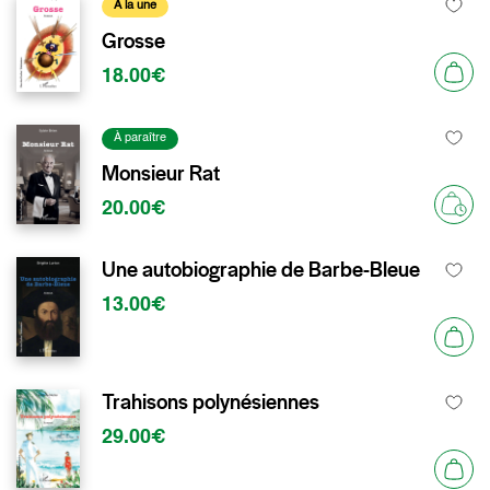
À la une
Grosse
18.00€
À paraître
Monsieur Rat
20.00€
Une autobiographie de Barbe-Bleue
13.00€
Trahisons polynésiennes
29.00€