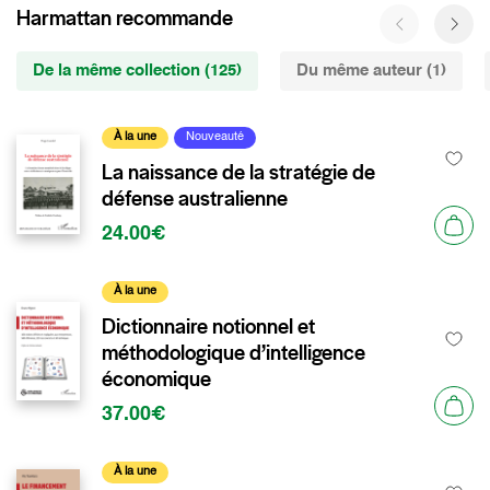
Harmattan recommande
De la même collection (125)
Du même auteur (1)
À la une
Nouveauté
La naissance de la stratégie de
défense australienne
24.00€
À la une
Dictionnaire notionnel et
méthodologique d’intelligence
économique
37.00€
À la une