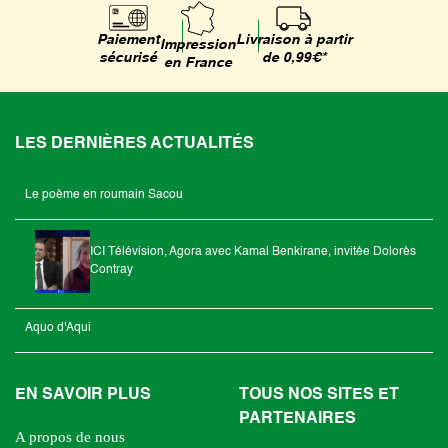
Livraison à partir
Paiement
Impression
de 0,99€*
sécurisé
en France
LES DERNIÈRES ACTUALITÉS
Le poème en roumain Sacou
ICI Télévision, Agora avec Kamal Benkirane, invitée Dolorès
Contray
Aquo d'Aqui
EN SAVOIR PLUS
TOUS NOS SITES ET
PARTENAIRES
A propos de nous