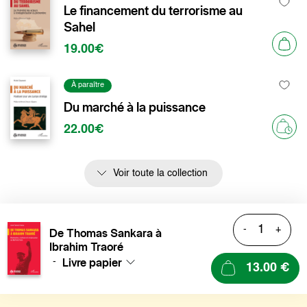
Le financement du terrorisme au
Sahel
19.00€
À paraître
Du marché à la puissance
22.00€
Voir toute la collection
-
+
De Thomas Sankara à
Ibrahim Traoré
Livre papier
-
13.00 €