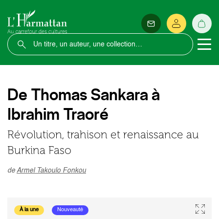
De Thomas Sankara à
Ibrahim Traoré
Révolution, trahison et renaissance au
Burkina Faso
de
Armel Takoulo Fonkou
À la une
Nouveauté