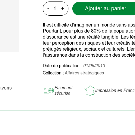
Ajouter au panier
-
+
Il est difficile d'imaginer un monde sans as
Pourtant, pour plus de 80% de la populati
d'assurance est une réalité tangible. Les 
leur perception des risques et leur créativ
préjugés religieux, sociaux et culturels. L'en
l'assurance dans la construction des socié
Date de publication :
01/06/2013
Collection :
Affaires stratégiques
avoris
Paiement
Impression en Franc
sécurise