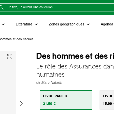
e
Littérature
Zones géographiques
Agenda e
hommes et des risques
Des hommes et des r
Le rôle des Assurances dan
humaines
de
Marc Nabeth
LIVRE PAPIER
LIVRE
21.50 €
15.99 