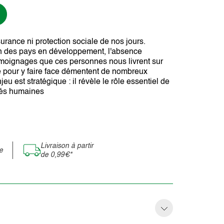
surance ni protection sociale de nos jours.
on des pays en développement, l'absence
témoignages que ces personnes nous livrent sur
ité pour y faire face démentent de nombreux
jeu est stratégique : il révèle le rôle essentiel de
tés humaines
Livraison à partir
e
de 0,99€*