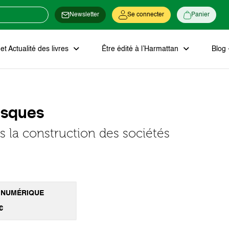
Newsletter
Se connecter
Panier
t Actualité des livres
Être édité à l’Harmattan
Blog 
isques
s la construction des sociétés
 NUMÉRIQUE
€