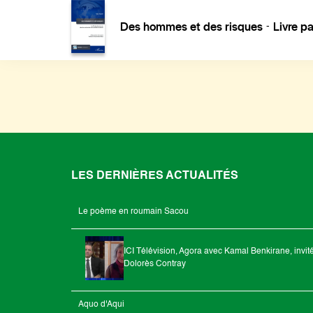
Des hommes et des risques
Livre p
-
LES DERNIÈRES ACTUALITÉS
Le poème en roumain Sacou
ICI Télévision, Agora avec Kamal Benkirane, invit
Dolorès Contray
Aquo d'Aqui