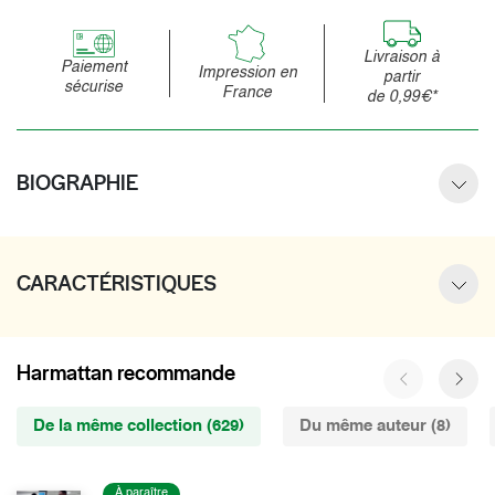
Livraison à
Paiement
Impression en
partir
sécurise
France
de 0,99€*
BIOGRAPHIE
CARACTÉRISTIQUES
Harmattan recommande
De la même collection (629)
Du même auteur (8)
À paraître