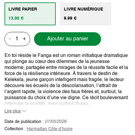
LIVRE PAPIER
LIVRE NUMÉRIQUE
13.00 €
9.99 €
Ajouter au panier
-
+
En toi réside le Fanga est un roman initiatique dramatique
qui plonge au cœur des dilemmes de la jeunesse
moderne, partagée entre mirages de la réussite facile et la
force de la résilience intérieure. À travers le destin de
Kelekela, jeune garçon intelligent mais fragile, le lecteur
découvre les écueils de la déscolarisation, l’attrait de
l’argent rapide, la violence des faux frères et, surtout, la
puissance du choix d’une vie digne. Ce récit bouleversant
interroge la société, mais surtout chaqu...
Lire plus
Date de publication :
07/05/2026
Collection :
Harmattan Côte-d'Ivoire