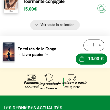
Tourmente conjugale
15.00€
Voir toute la collection
-
+
En toi réside le Fanga
Livre papier
-
13.00 €
Livraison à partir
Paiement
Impression
de 0,99€*
sécurisé
en France
LES DERNIÈRES ACTUALITÉS