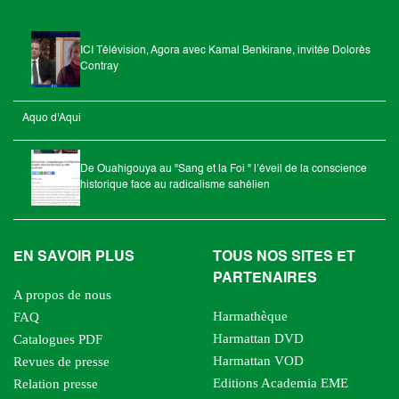
ICI Télévision, Agora avec Kamal Benkirane, invitée Dolorès
Contray
Aquo d'Aqui
De Ouahigouya au "Sang et la Foi " l’éveil de la conscience
historique face au radicalisme sahélien
EN SAVOIR PLUS
TOUS NOS SITES ET
PARTENAIRES
A propos de nous
Harmathèque
FAQ
Harmattan DVD
Catalogues PDF
Harmattan VOD
Revues de presse
Editions Academia EME
Relation presse