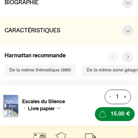
BIOGRAPHIE
CARACTÉRISTIQUES
Harmattan recommande
De la même thématique (986)
De la même zone géogr
-
+
Escales du Silence
Livre papier
-
15.00 €