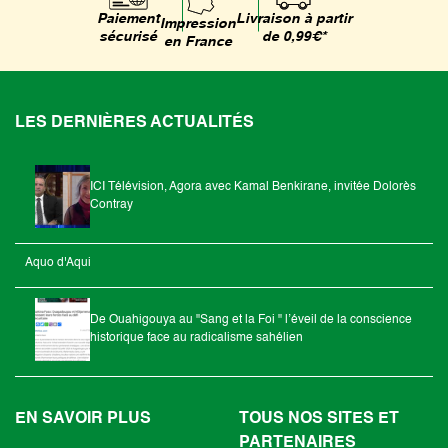
Livraison à partir
Paiement
Impression
de 0,99€*
sécurisé
en France
LES DERNIÈRES ACTUALITÉS
ICI Télévision, Agora avec Kamal Benkirane, invitée Dolorès
Contray
Aquo d'Aqui
De Ouahigouya au "Sang et la Foi " l’éveil de la conscience
historique face au radicalisme sahélien
EN SAVOIR PLUS
TOUS NOS SITES ET
PARTENAIRES