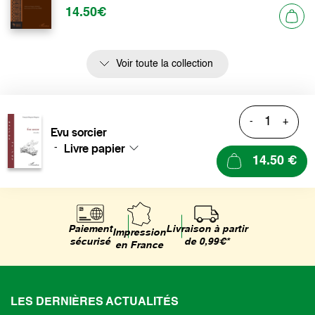
14.50€
Voir toute la collection
-
+
Evu sorcier
Livre papier
-
14.50 €
Livraison à partir
Paiement
Impression
de 0,99€*
sécurisé
en France
LES DERNIÈRES ACTUALITÉS