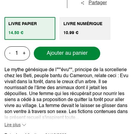
Partager
LIVRE PAPIER
LIVRE NUMÉRIQUE
14.50 €
10.99 €
Ajouter au panier
-
+
Le mythe génésique de l'""évu"", principe de la sorcellerie
chez les Beti, peuple bantu du Cameroun, relate ceci : Evu
vivait dans la forêt, dans le creux d'un arbre. Il se
nourrissait de l'âme des animaux dont il jetait les
dépouilles. Une femme qui les récupérait pour nourrir les
siens a cédé à sa proposition de quitter la forêt pour aller
vivre au village. La femme devait le laisser se glisser dans
son ventre à travers son sexe. Les fictions contenues dans
le présent recueil s'inspirent toute...
Lire plus