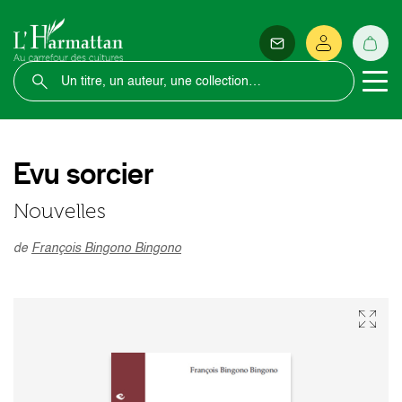
Evu sorcier
Nouvelles
de
François Bingono Bingono