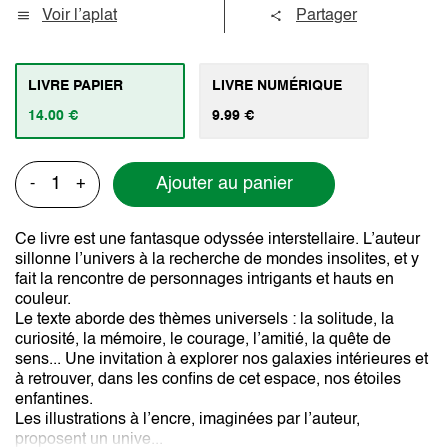
Voir l’aplat
Partager
LIVRE PAPIER
LIVRE NUMÉRIQUE
14.00 €
9.99 €
Ajouter au panier
-
+
Ce livre est une fantasque odyssée interstellaire. L’auteur
sillonne l’univers à la recherche de mondes insolites, et y
fait la rencontre de personnages intrigants et hauts en
couleur.
Le texte aborde des thèmes universels : la solitude, la
curiosité, la mémoire, le courage, l’amitié, la quête de
sens... Une invitation à explorer nos galaxies intérieures et
à retrouver, dans les confins de cet espace, nos étoiles
enfantines.
Les illustrations à l’encre, imaginées par l’auteur,
proposent un unive...