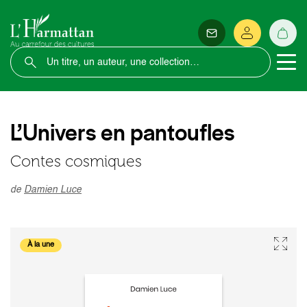
L’Univers en pantoufles
Contes cosmiques
de
Damien Luce
À la une