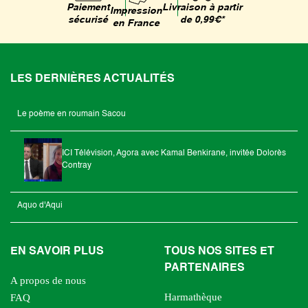
Livraison à partir
Paiement
Impression
de 0,99€*
sécurisé
en France
LES DERNIÈRES ACTUALITÉS
Le poème en roumain Sacou
ICI Télévision, Agora avec Kamal Benkirane, invitée Dolorès
Contray
Aquo d'Aqui
EN SAVOIR PLUS
TOUS NOS SITES ET
PARTENAIRES
A propos de nous
Harmathèque
FAQ