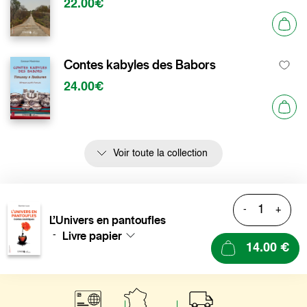
22.00€
Contes kabyles des Babors
24.00€
Voir toute la collection
-
+
L’Univers en pantoufles
Livre papier
-
14.00 €