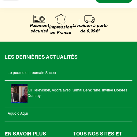
Livraison à partir
Paiement
Impression
de 0,99€*
sécurisé
en France
LES DERNIÈRES ACTUALITÉS
Le poème en roumain Sacou
ICI Télévision, Agora avec Kamal Benkirane, invitée Dolorès
Contray
Aquo d'Aqui
EN SAVOIR PLUS
TOUS NOS SITES ET