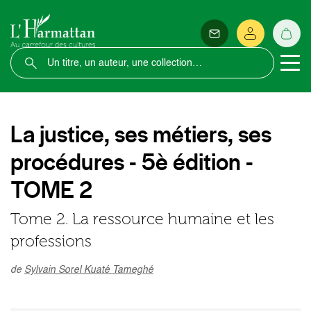
La justice, ses métiers, ses
procédures - 5è édition -
TOME 2
Tome 2. La ressource humaine et les
professions
de
Sylvain Sorel Kuaté Tameghé