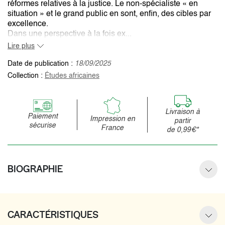
réformes relatives à la justice. Le non-spécialiste « en
situation » et le grand public en sont, enfin, des cibles par
excellence.
Dans une perspective à la fois ex...
Lire plus
Date de publication :
18/09/2025
Collection :
Études africaines
Livraison à
Paiement
Impression en
partir
sécurise
France
de 0,99€*
BIOGRAPHIE
CARACTÉRISTIQUES