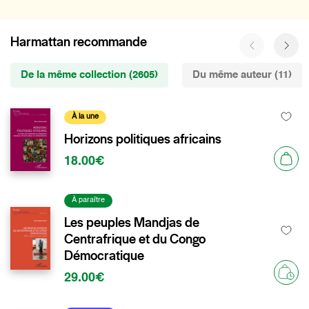
Harmattan recommande
De la même collection (2605)
Du même auteur (11)
À la une
Horizons politiques africains
18.00€
À paraître
Les peuples Mandjas de
Centrafrique et du Congo
Démocratique
29.00€