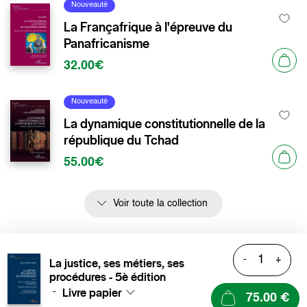
Nouveauté
La Françafrique à l'épreuve du
Panafricanisme
32.00€
Nouveauté
La dynamique constitutionnelle de la
république du Tchad
55.00€
Voir toute la collection
-
+
La justice, ses métiers, ses
procédures - 5è édition
Livre papier
-
75.00 €