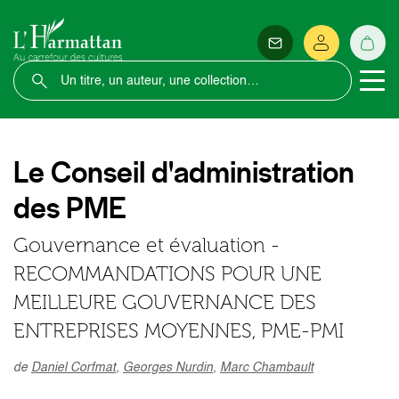
Le Conseil d'administration
des PME
Gouvernance et évaluation -
RECOMMANDATIONS POUR UNE
MEILLEURE GOUVERNANCE DES
ENTREPRISES MOYENNES, PME-PMI
de
Daniel Corfmat
,
Georges Nurdin
,
Marc Chambault