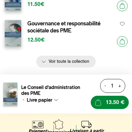
11.50€
Gouvernance et responsabilité
sociétale des PME
12.50€
Voir toute la collection
-
+
Le Conseil d'administration
des PME
Livre papier
-
13.50 €
Livraison à partir
Paiement