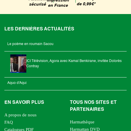
Impression
de 0,99€*
sécurisé
en France
LES DERNIÈRES ACTUALITÉS
Le poème en roumain Sacou
ICI Télévision, Agora avec Kamal Benkirane, invitée Dolorès
Contray
Aquo d'Aqui
EN SAVOIR PLUS
TOUS NOS SITES ET
PARTENAIRES
A propos de nous
Harmathèque
FAQ
Harmattan DVD
Catalogues PDF