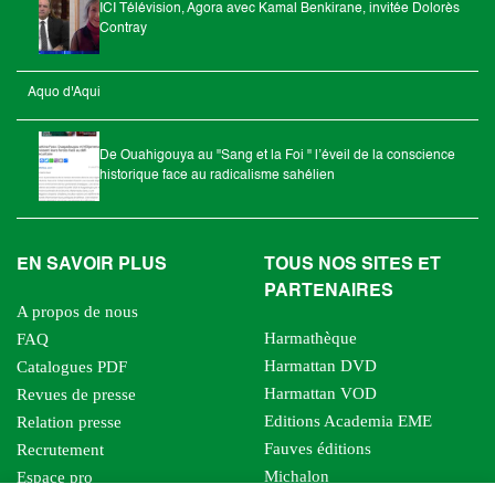
ICI Télévision, Agora avec Kamal Benkirane, invitée Dolorès
Contray
Aquo d'Aqui
De Ouahigouya au "Sang et la Foi " l’éveil de la conscience
historique face au radicalisme sahélien
EN SAVOIR PLUS
TOUS NOS SITES ET
PARTENAIRES
A propos de nous
Harmathèque
FAQ
Harmattan DVD
Catalogues PDF
Harmattan VOD
Revues de presse
Editions Academia EME
Relation presse
Fauves éditions
Recrutement
Michalon
Espace pro