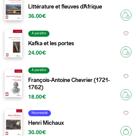
Littérature et fleuves d’Afrique
36.00€
À paraître
Kafka et les portes
24.00€
À paraître
François-Antoine Chevrier (1721-
1762)
18.00€
Nouveauté
Henri Michaux
30.00€