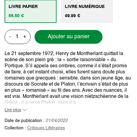
LIVRE PAPIER
LIVRE NUMÉRIQUE
56.50 €
49.99 €
Ajouter au panier
-
+
Le 21 septembre 1972, Henry de Montherlant quittait la
scène de son plein gré : la « sortie raisonnable » du
Portique. S’il appela ses ombres, comme il s’était promis
de faire, à cet instant choisi, elles furent sans doute plus
romaines que grecques : sensible, dans son jeune âge, au
discours de Socrate et de Platon, l’écrivain s’était de plus
en plus « romanisé » au fil des ans. Avec des nuances, il
est vrai. Montherlant avait une vision nietzschéenne de la
Grèce : il a renié Platon, mais il a ...
Lire plus
Date de publication :
01/04/2022
Collection :
Critiques Littéraires