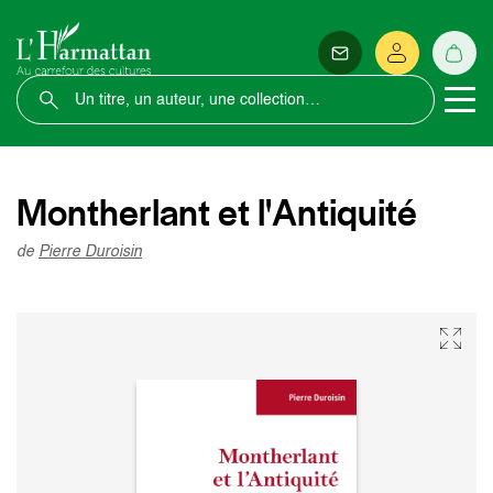
Montherlant et l'Antiquité
de
Pierre Duroisin