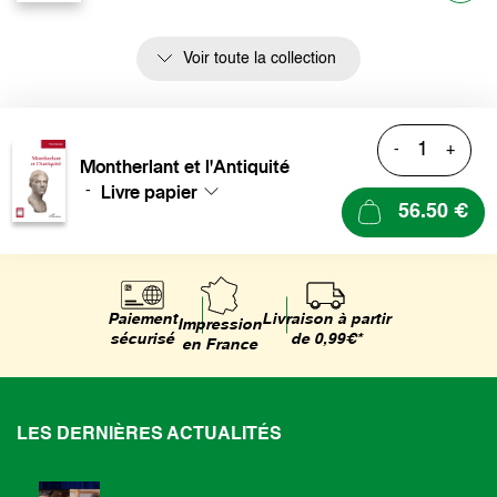
Voir toute la collection
-
+
Montherlant et l'Antiquité
Livre papier
-
56.50 €
Livraison à partir
Paiement
Impression
de 0,99€*
sécurisé
en France
LES DERNIÈRES ACTUALITÉS