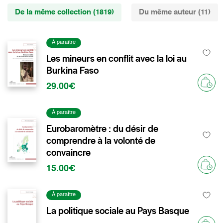
De la même collection (1819)
Du même auteur (11)
À paraître
Les mineurs en conflit avec la loi au
Burkina Faso
29.00€
À paraître
Eurobaromètre : du désir de
comprendre à la volonté de
convaincre
15.00€
À paraître
La politique sociale au Pays Basque