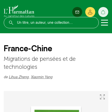
France-Chine
Migrations de pensées et de
technologies
de
Lihua Zheng
,
Xiaomin Yang