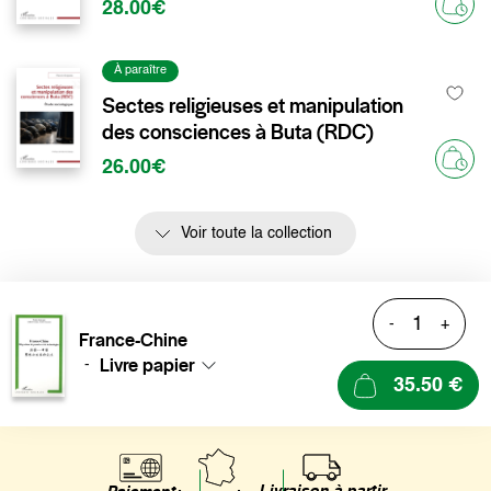
28.00€
À paraître
Sectes religieuses et manipulation
des consciences à Buta (RDC)
26.00€
Voir toute la collection
-
+
France-Chine
Livre papier
-
35.50 €