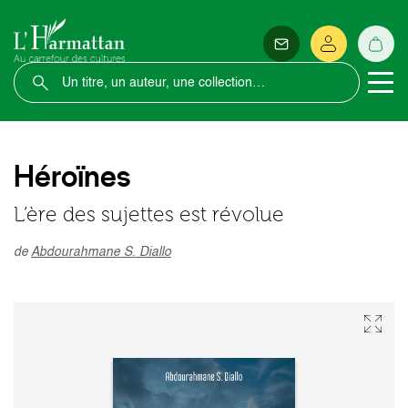
Héroïnes
L’ère des sujettes est révolue
de
Abdourahmane S. Diallo