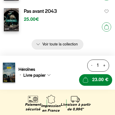
Pas avant 2043
25.00€
Voir toute la collection
-
+
Héroïnes
Livre papier
-
23.00 €
Livraison à partir
Paiement
Impression
de 0,99€*
sécurisé
en France