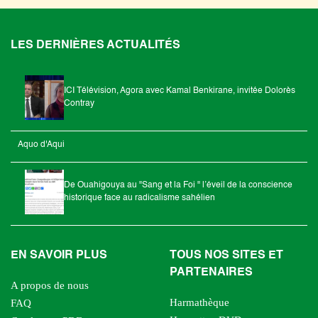
LES DERNIÈRES ACTUALITÉS
ICI Télévision, Agora avec Kamal Benkirane, invitée Dolorès
Contray
Aquo d'Aqui
De Ouahigouya au "Sang et la Foi " l’éveil de la conscience
historique face au radicalisme sahélien
EN SAVOIR PLUS
TOUS NOS SITES ET
PARTENAIRES
A propos de nous
Harmathèque
FAQ