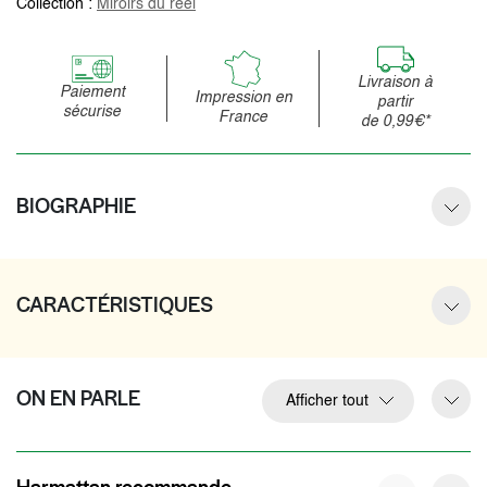
Collection :
Miroirs du réel
Livraison à
Paiement
Impression en
partir
sécurise
France
de 0,99€*
BIOGRAPHIE
CARACTÉRISTIQUES
ON EN PARLE
Afficher tout