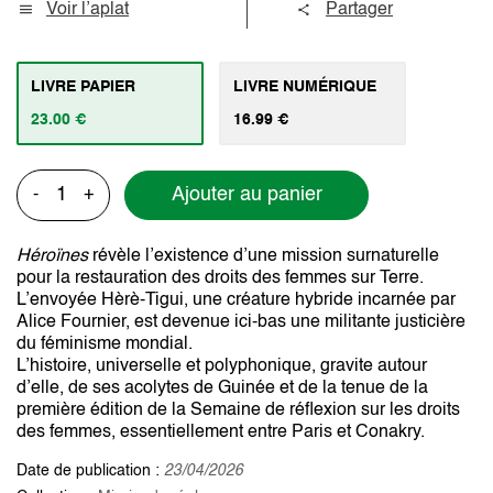
Voir l’aplat
Partager
LIVRE PAPIER
LIVRE NUMÉRIQUE
23.00 €
16.99 €
Ajouter au panier
-
+
Héroïnes
révèle l’existence d’une mission surnaturelle
pour la restauration des droits des femmes sur Terre.
L’envoyée Hèrè-Tigui, une créature hybride incarnée par
Alice Fournier, est devenue ici-bas une militante justicière
du féminisme mondial.
L’histoire, universelle et polyphonique, gravite autour
d’elle, de ses acolytes de Guinée et de la tenue de la
première édition de la Semaine de réflexion sur les droits
des femmes, essentiellement entre Paris et Conakry.
Date de publication :
23/04/2026