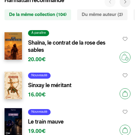
Harmattan recommande
De la même collection (104)
Du même auteur (2)
À paraître
Shaïna, le contrat de la rose des
sables
20.00€
Nouveauté
Sinxay le méritant
16.00€
Nouveauté
Le train mauve
19.00€