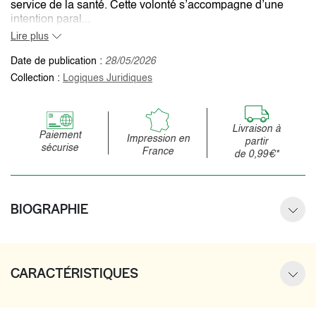
service de la santé. Cette volonté s’accompagne d’une
intention paral...
Lire plus
Date de publication :
28/05/2026
Collection :
Logiques Juridiques
Livraison à
Paiement
Impression en
partir
sécurise
France
de 0,99€*
BIOGRAPHIE
CARACTÉRISTIQUES