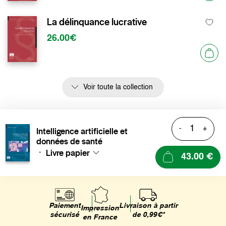
La délinquance lucrative
26.00€
Voir toute la collection
-
+
Intelligence artificielle et
données de santé
Livre papier
-
43.00 €
Livraison à partir
Paiement
Impression
de 0,99€*
sécurisé
en France