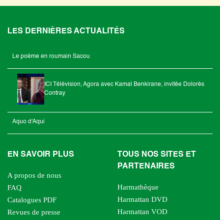
LES DERNIÈRES ACTUALITÉS
Le poème en roumain Sacou
ICI Télévision, Agora avec Kamal Benkirane, invitée Dolorès
Contray
Aquo d'Aqui
EN SAVOIR PLUS
TOUS NOS SITES ET
PARTENAIRES
A propos de nous
Harmathèque
FAQ
Harmattan DVD
Catalogues PDF
Harmattan VOD
Revues de presse