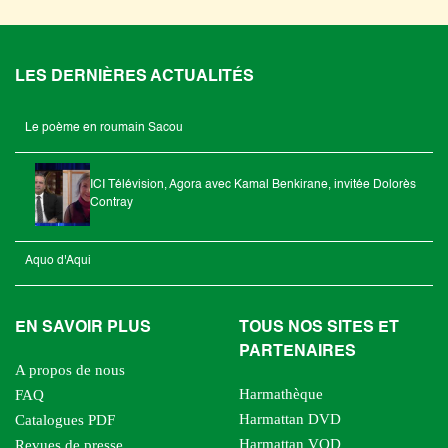
LES DERNIÈRES ACTUALITÉS
Le poème en roumain Sacou
ICI Télévision, Agora avec Kamal Benkirane, invitée Dolorès
Contray
Aquo d'Aqui
EN SAVOIR PLUS
TOUS NOS SITES ET
PARTENAIRES
A propos de nous
Harmathèque
FAQ
Harmattan DVD
Catalogues PDF
Harmattan VOD
Revues de presse