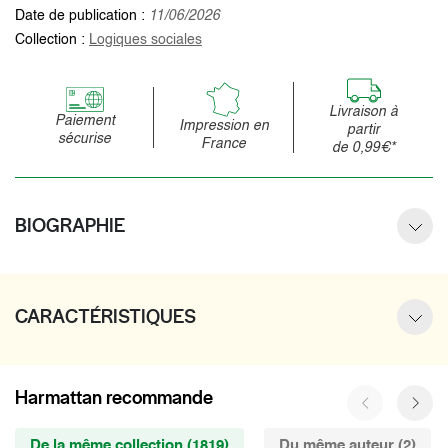
Date de publication :
11/06/2026
Collection :
Logiques sociales
Livraison à
Paiement
Impression en
partir
sécurise
France
de 0,99€*
BIOGRAPHIE
CARACTÉRISTIQUES
Harmattan recommande
De la même collection (1819)
Du même auteur (2)