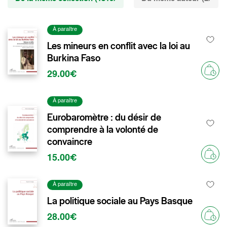
À paraître
Les mineurs en conflit avec la loi au
Burkina Faso
29.00€
À paraître
Eurobaromètre : du désir de
comprendre à la volonté de
convaincre
15.00€
À paraître
La politique sociale au Pays Basque
28.00€