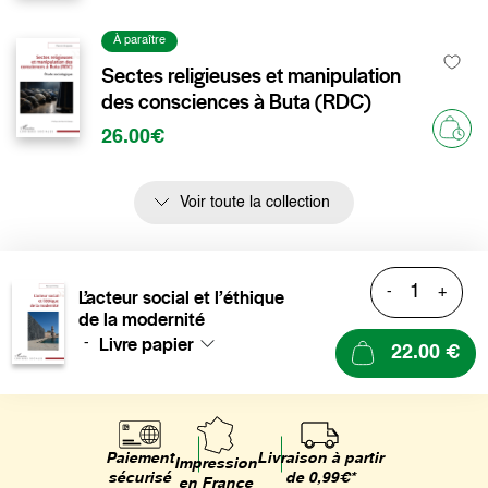
À paraître
Sectes religieuses et manipulation
des consciences à Buta (RDC)
26.00€
Voir toute la collection
-
+
L’acteur social et l’éthique
de la modernité
Livre papier
-
22.00 €
Livraison à partir
Paiement
Impression
de 0,99€*
sécurisé
en France