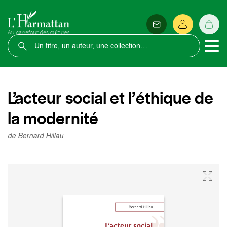
L’acteur social et l’éthique de
la modernité
de
Bernard Hillau