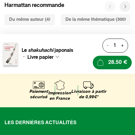
Harmattan recommande
Du même auteur (4)
De la même thématique (300)
-
+
Le
shakuhachi
japonais
Livre papier
-
28.50 €
Livraison à partir
Paiement
Impression
de 0,99€*
sécurisé
en France
LES DERNIÈRES ACTUALITÉS