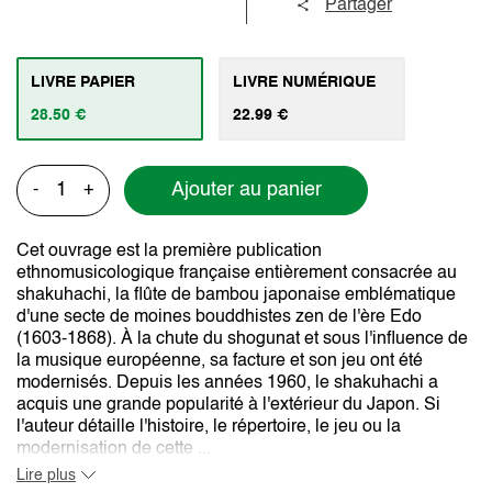
Partager
LIVRE PAPIER
LIVRE NUMÉRIQUE
28.50 €
22.99 €
Ajouter au panier
-
+
Cet ouvrage est la première publication
ethnomusicologique française entièrement consacrée au
shakuhachi, la flûte de bambou japonaise emblématique
d'une secte de moines bouddhistes zen de l'ère Edo
(1603-1868). À la chute du shogunat et sous l'influence de
la musique européenne, sa facture et son jeu ont été
modernisés. Depuis les années 1960, le shakuhachi a
acquis une grande popularité à l'extérieur du Japon. Si
l'auteur détaille l'histoire, le répertoire, le jeu ou la
modernisation de cette ...
Lire plus