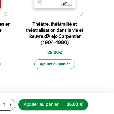
tes en
Théâtre, théâtralité et
e
théâtralisation dans la vie et
l’œuvre d’Alejo Carpentier
(1904-1980)
26.00€
Ajouter au panier
Ajouter au panier
36.00 €
+