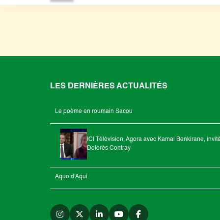
LES DERNIÈRES ACTUALITÉS
Le poème en roumain Sacou
ICI Télévision, Agora avec Kamal Benkirane, invit
Dolorès Contray
Aquo d'Aqui