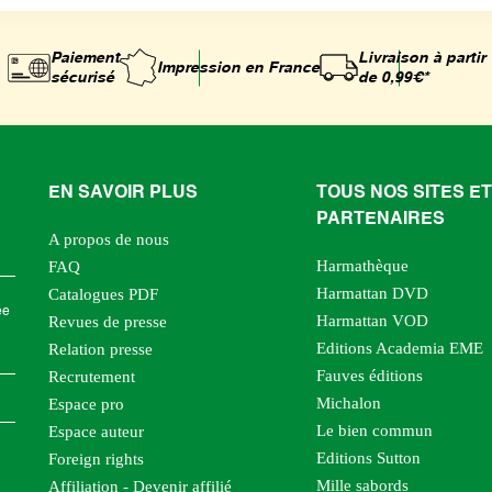
Paiement
Livraison à partir
Impression
en France
sécurisé
de 0,99€*
EN SAVOIR PLUS
TOUS NOS SITES ET
PARTENAIRES
A propos de nous
Harmathèque
FAQ
Harmattan DVD
Catalogues PDF
ée
Harmattan VOD
Revues de presse
Editions Academia EME
Relation presse
Fauves éditions
Recrutement
Michalon
Espace pro
Le bien commun
Espace auteur
Editions Sutton
Foreign rights
Mille sabords
Affiliation - Devenir affilié