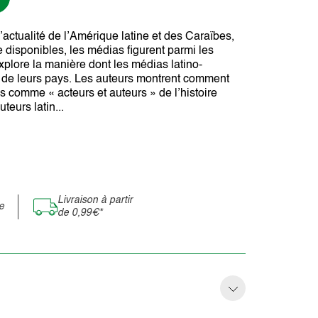
l’actualité de l’Amérique latine et des Caraïbes,
e disponibles, les médias figurent parmi les
xplore la manière dont les médias latino-
té de leurs pays. Les auteurs montrent comment
s comme « acteurs et auteurs » de l’histoire
teurs latin...
Livraison à partir
e
de 0,99€*