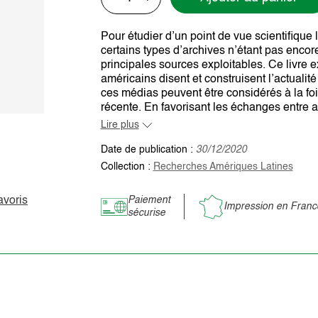
Pour étudier d’un point de vue scientifique 
certains types d’archives n’étant pas encor
principales sources exploitables. Ce livre e
américains disent et construisent l’actuali
ces médias peuvent être considérés à la foi
récente. En favorisant les échanges entre au
Lire plus
Date de publication :
30/12/2020
Collection :
Recherches Amériques Latines
avoris
Paiement
Impression en Franc
sécurise