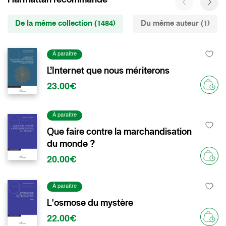
De la même collection (1484)
Du même auteur (1)
À paraître
L’Internet que nous mériterons
23.00€
À paraître
Que faire contre la marchandisation
du monde ?
20.00€
À paraître
L'osmose du mystère
22.00€