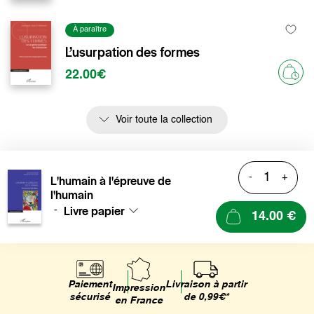
À paraître
L’usurpation des formes
22.00€
Voir toute la collection
-
+
L'humain à l'épreuve de
l'humain
Livre papier
-
14.00 €
Livraison à partir
Paiement
Impression
de 0,99€*
sécurisé
en France