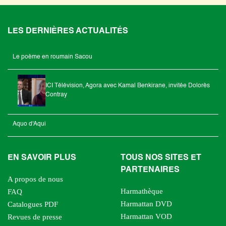
LES DERNIÈRES ACTUALITÉS
Le poème en roumain Sacou
ICI Télévision, Agora avec Kamal Benkirane, invitée Dolorès
Contray
Aquo d'Aqui
EN SAVOIR PLUS
TOUS NOS SITES ET
PARTENAIRES
A propos de nous
Harmathèque
FAQ
Harmattan DVD
Catalogues PDF
Harmattan VOD
Revues de presse