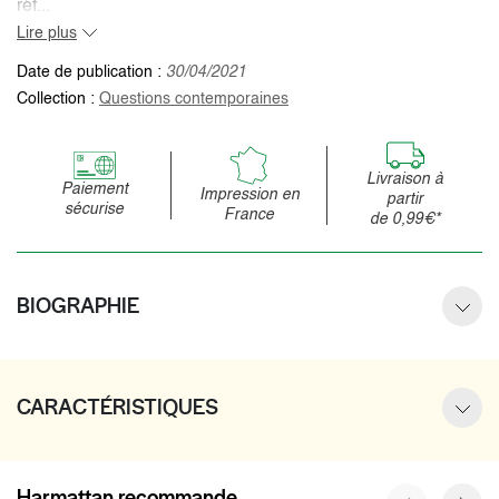
réf...
Lire plus
Date de publication :
30/04/2021
Collection :
Questions contemporaines
Livraison à
Paiement
Impression en
partir
sécurise
France
de 0,99€*
BIOGRAPHIE
CARACTÉRISTIQUES
Harmattan recommande