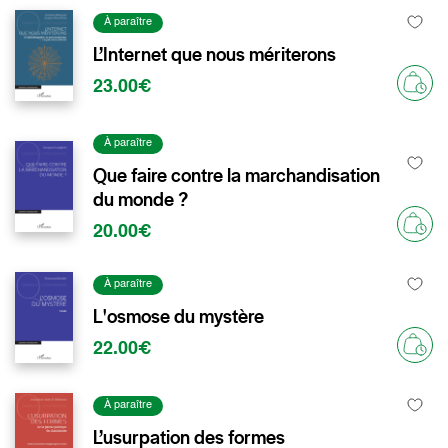
À paraître
L’Internet que nous mériterons
23.00€
À paraître
Que faire contre la marchandisation
du monde ?
20.00€
À paraître
L'osmose du mystère
22.00€
À paraître
L’usurpation des formes