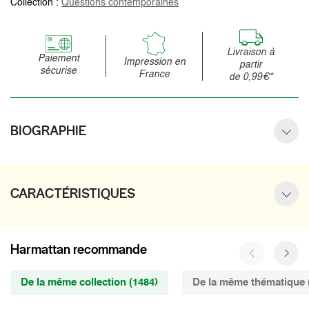
Collection :
Questions contemporaines
Livraison à
Paiement
Impression en
partir
sécurise
France
de 0,99€*
BIOGRAPHIE
CARACTÉRISTIQUES
Harmattan recommande
De la même collection (1484)
De la même thématique 