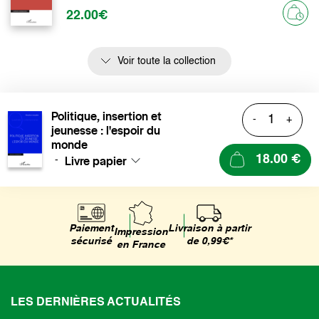
22.00€
Voir toute la collection
Politique, insertion et
-
+
jeunesse : l'espoir du
monde
Livre papier
18.00 €
-
Livraison à partir
Paiement
Impression
de 0,99€*
sécurisé
en France
LES DERNIÈRES ACTUALITÉS