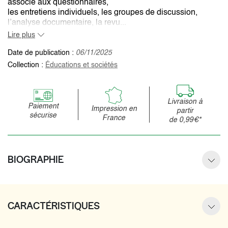
associe aux questionnaires,
les entretiens individuels, les groupes de discussion,
l’analyse documentaire, la revu...
Lire plus
Date de publication :
06/11/2025
Collection :
Éducations et sociétés
Livraison à
Paiement
Impression en
partir
sécurise
France
de 0,99€*
BIOGRAPHIE
CARACTÉRISTIQUES