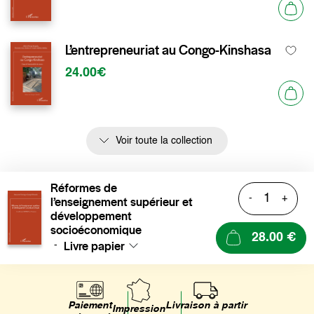
L’entrepreneuriat au Congo-Kinshasa
24.00€
Voir toute la collection
Réformes de
-
+
l’enseignement supérieur et
développement
socioéconomique
28.00 €
Livre papier
-
Livraison à partir
Paiement
Impression