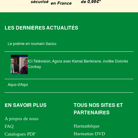
de 0,99€*
sécurisé
en France
LES DERNIÈRES ACTUALITÉS
Le poème en roumain Sacou
ICI Télévision, Agora avec Kamal Benkirane, invitée Dolorès
Contray
Aquo d'Aqui
EN SAVOIR PLUS
TOUS NOS SITES ET
PARTENAIRES
A propos de nous
Harmathèque
FAQ
Harmattan DVD
Catalogues PDF