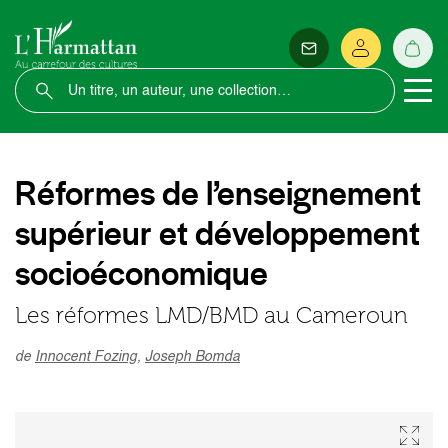
Réformes de l’enseignement
supérieur et développement
socioéconomique
Les réformes LMD/BMD au Cameroun
de
Innocent Fozing
,
Joseph Bomda