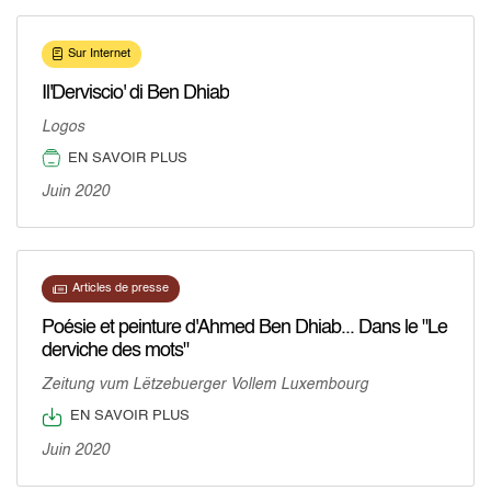
Sur Internet
Il'Derviscio' di Ben Dhiab
Logos
EN SAVOIR PLUS
Juin 2020
Articles de presse
Poésie et peinture d'Ahmed Ben Dhiab... Dans le "Le
derviche des mots"
Zeitung vum Lëtzebuerger Vollem Luxembourg
EN SAVOIR PLUS
Juin 2020