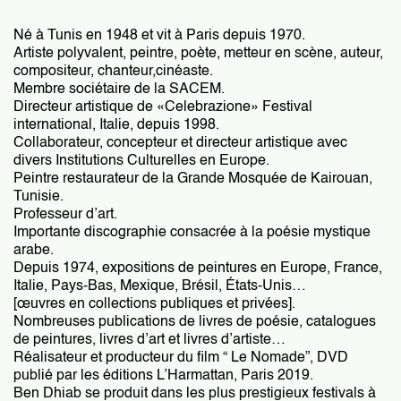
Né à Tunis en 1948 et vit à Paris depuis 1970.
Artiste polyvalent, peintre, poète, metteur en scène, auteur,
compositeur, chanteur,cinéaste.
Membre sociétaire de la SACEM.
Directeur artistique de «Celebrazione» Festival
international, Italie, depuis 1998.
Collaborateur, concepteur et directeur artistique avec
divers Institutions Culturelles en Europe.
Peintre restaurateur de la Grande Mosquée de Kairouan,
Tunisie.
Professeur d’art.
Importante discographie consacrée à la poésie mystique
arabe.
Depuis 1974, expositions de peintures en Europe, France,
Italie, Pays-Bas, Mexique, Brésil, États-Unis…
[œuvres en collections publiques et privées].
Nombreuses publications de livres de poésie, catalogues
de peintures, livres d’art et livres d’artiste…
Réalisateur et producteur du film “ Le Nomade”, DVD
publié par les éditions L’Harmattan, Paris 2019.
Ben Dhiab se produit dans les plus prestigieux festivals à