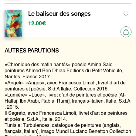
Le baliseur des songes
12.00€
AUTRES PARUTIONS
«Chronique des matin hantés» poésie Amina Said -
peintures Ahmed Ben Dhiab,Éditions du Petit Véhicule,
Nantes, France 2017.
«Angeli» «Anges», avec Francesca Limoli, livret d’art de
peintures et poésie, S.d.A Italie, Collection 2016.
«Lumière» «Luce», livret d’art de peintures et poésie [Al-
Hallaj, Ibn Arabi, Rabia, Rumi], français-italien, Italie, S.d.A
, 2015.
Il Segreto, avec Francesca Limoli, livret d’art de peintures
et poésie, S.d.A., Italie, 2014.
Tunisia: Turbulences, catalogue de peintures (anglais,
français, italien), Imago Mundi Luciano Benetton Collection