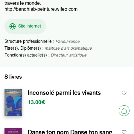
travers le monde.
http://bendhiab-peinture.wifeo.com
Site internet
Structure professionnelle
:
Paris,France
Titre(s), Diplôme(s)
:
maitrise d'art dramatique
Fonction(s) actuelle(s)
:
Directeur artistique
8 livres
Inconsolé parmi les vivants
13.00€
Danse ton nom Danse ton sang