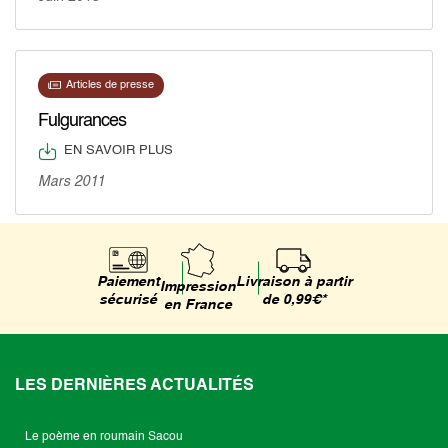
Articles de presse
Fulgurances
EN SAVOIR PLUS
Mars 2011
Livraison à partir
Paiement
Impression
de 0,99€*
sécurisé
en France
LES DERNIÈRES ACTUALITÉS
Le poème en roumain Sacou