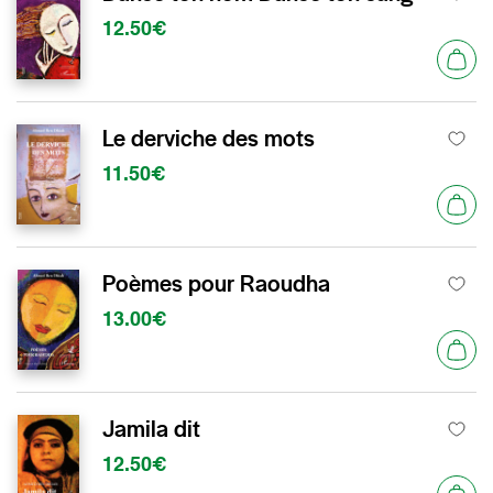
12.50€
Le derviche des mots
11.50€
Poèmes pour Raoudha
13.00€
Jamila dit
12.50€