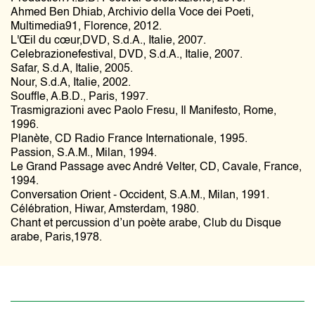
Ahmed Ben Dhiab, Archivio della Voce dei Poeti,
Multimedia91, Florence, 2012.
L'Œil du cœur,DVD, S.d.A., Italie, 2007.
Celebrazionefestival, DVD, S.d.A., Italie, 2007.
Safar, S.d.A, Italie, 2005.
Nour, S.d.A, Italie, 2002.
Souffle, A.B.D., Paris, 1997.
Trasmigrazioni avec Paolo Fresu, Il Manifesto, Rome,
1996.
Planète, CD Radio France Internationale, 1995.
Passion, S.A.M., Milan, 1994.
Le Grand Passage avec André Velter, CD, Cavale, France,
1994.
Conversation Orient - Occident, S.A.M., Milan, 1991.
Célébration, Hiwar, Amsterdam, 1980.
Chant et percussion d’un poète arabe, Club du Disque
arabe, Paris,1978.