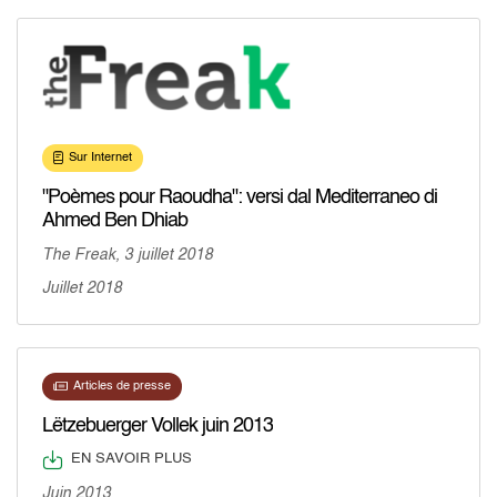
Sur Internet
"Poèmes pour Raoudha": versi dal Mediterraneo di
Ahmed Ben Dhiab
The Freak, 3 juillet 2018
Juillet 2018
Articles de presse
Lëtzebuerger Vollek juin 2013
EN SAVOIR PLUS
Juin 2013