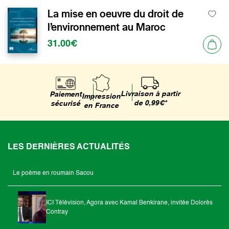
La mise en oeuvre du droit de
l’environnement au Maroc
31.00€
Livraison à partir
Paiement
Impression
de 0,99€*
sécurisé
en France
LES DERNIÈRES ACTUALITÉS
Le poème en roumain Sacou
ICI Télévision, Agora avec Kamal Benkirane, invitée Dolorès
Contray