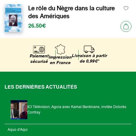
Le rôle du Nègre dans la culture
des Amériques
26.50€
Livraison à partir
Paiement
Impression
de 0,99€*
sécurisé
en France
LES DERNIÈRES ACTUALITÉS
ICI Télévision, Agora avec Kamal Benkirane, invitée Dolorès
Contray
Aquo d'Aqui