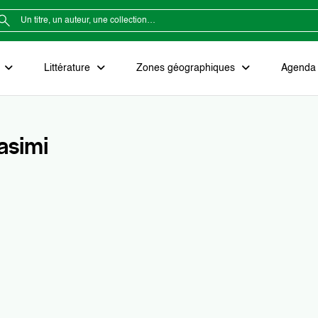
e
Littérature
Zones géographiques
Agenda e
asimi