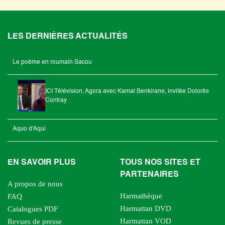
LES DERNIÈRES ACTUALITÉS
Le poème en roumain Sacou
ICI Télévision, Agora avec Kamal Benkirane, invitée Dolorès
Contray
Aquo d'Aqui
EN SAVOIR PLUS
TOUS NOS SITES ET
PARTENAIRES
A propos de nous
Harmathèque
FAQ
Harmattan DVD
Catalogues PDF
Harmattan VOD
Revues de presse