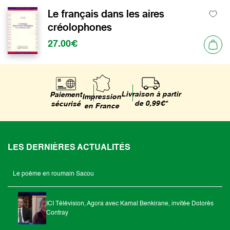
Le français dans les aires
créolophones
27.00€
Livraison à partir
Paiement
Impression
de 0,99€*
sécurisé
en France
LES DERNIÈRES ACTUALITÉS
Le poème en roumain Sacou
ICI Télévision, Agora avec Kamal Benkirane, invitée Dolorès
Contray