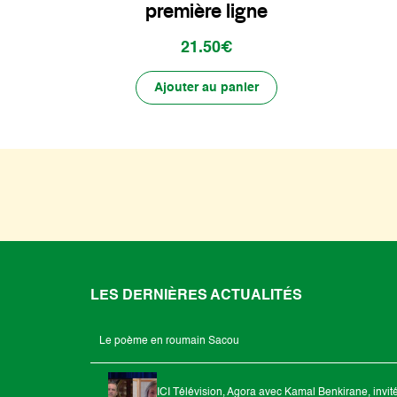
première ligne
21.50€
Ajouter au panier
LES DERNIÈRES ACTUALITÉS
Le poème en roumain Sacou
ICI Télévision, Agora avec Kamal Benkirane, invit