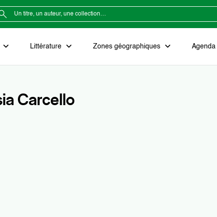
e
Littérature
Zones géographiques
Agenda e
ia Carcello