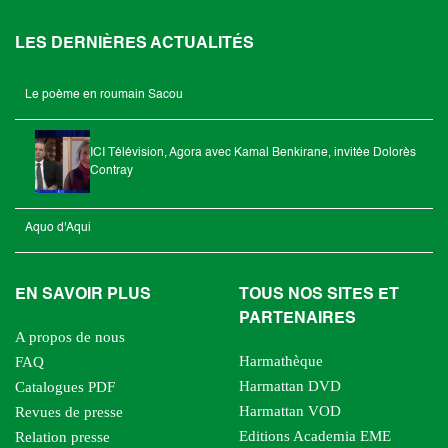
LES DERNIÈRES ACTUALITÉS
Le poème en roumain Sacou
ICI Télévision, Agora avec Kamal Benkirane, invitée Dolorès
Contray
Aquo d'Aqui
EN SAVOIR PLUS
TOUS NOS SITES ET
PARTENAIRES
A propos de nous
Harmathèque
FAQ
Harmattan DVD
Catalogues PDF
Harmattan VOD
Revues de presse
Editions Academia EME
Relation presse