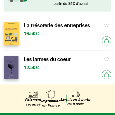
partir de 35€ d’achat
La trésorerie des entreprises
16.50€
Les larmes du coeur
12.50€
Livraison à partir
Paiement
Impression
de 0,99€*
sécurisé
en France