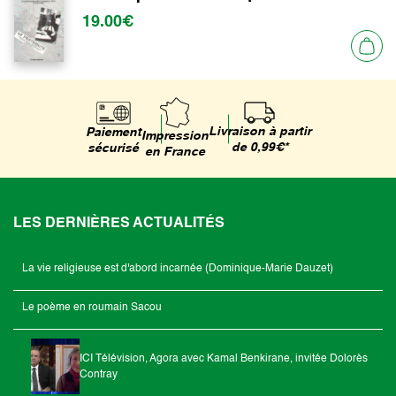
19.00€
Livraison à partir
Paiement
Impression
de 0,99€*
sécurisé
en France
LES DERNIÈRES ACTUALITÉS
La vie religieuse est d'abord incarnée (Dominique-Marie Dauzet)
Le poème en roumain Sacou
ICI Télévision, Agora avec Kamal Benkirane, invitée Dolorès
Contray