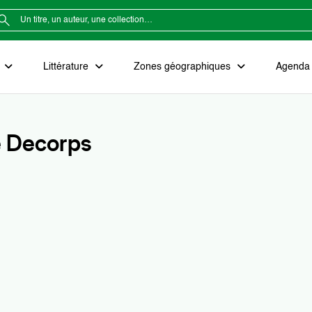
e
Littérature
Zones géographiques
Agenda e
e Decorps