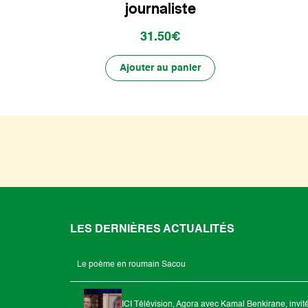
journaliste
31.50€
Ajouter au panier
LES DERNIÈRES ACTUALITÉS
Le poème en roumain Sacou
ICI Télévision, Agora avec Kamal Benkirane, invit