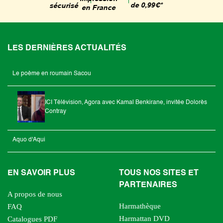
de 0,99€*
sécurisé
en France
LES DERNIÈRES ACTUALITÉS
Le poème en roumain Sacou
ICI Télévision, Agora avec Kamal Benkirane, invitée Dolorès
Contray
Aquo d'Aqui
EN SAVOIR PLUS
TOUS NOS SITES ET
PARTENAIRES
A propos de nous
Harmathèque
FAQ
Harmattan DVD
Catalogues PDF