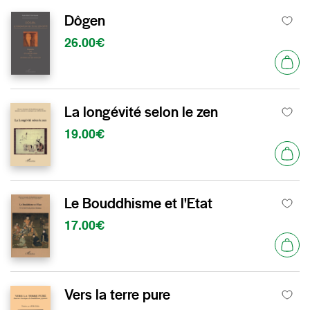
Dôgen
26.00€
La longévité selon le zen
19.00€
Le Bouddhisme et l'Etat
17.00€
Vers la terre pure