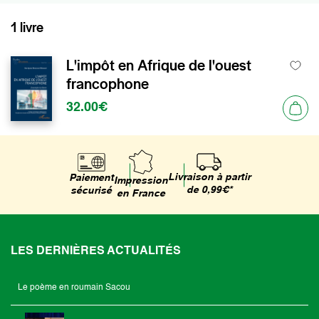
1 livre
L'impôt en Afrique de l'ouest
francophone
32.00€
Livraison à partir
Paiement
Impression
de 0,99€*
sécurisé
en France
LES DERNIÈRES ACTUALITÉS
Le poème en roumain Sacou