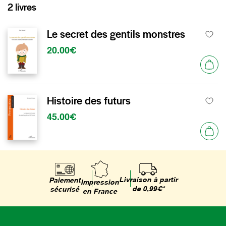
2 livres
Le secret des gentils monstres
20.00€
Histoire des futurs
45.00€
Livraison à partir
Paiement
Impression
de 0,99€*
sécurisé
en France