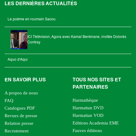
LES DERNIÈRES ACTUALITÉS
Le poème en roumain Sacou
ICI Télévision, Agora avec Kamal Benkirane, invitée Dolorès
Contray
Aquo d'Aqui
EN SAVOIR PLUS
TOUS NOS SITES ET
PARTENAIRES
A propos de nous
Harmathèque
FAQ
Harmattan DVD
Catalogues PDF
Harmattan VOD
Revues de presse
Editions Academia EME
Relation presse
Fauves éditions
Recrutement