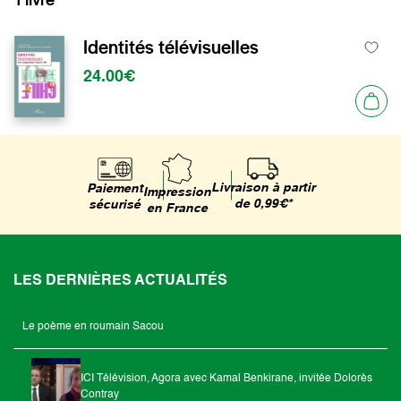
Identités télévisuelles
24.00€
Livraison à partir
Paiement
Impression
de 0,99€*
sécurisé
en France
LES DERNIÈRES ACTUALITÉS
Le poème en roumain Sacou
ICI Télévision, Agora avec Kamal Benkirane, invitée Dolorès
Contray