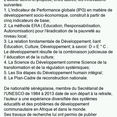
L'auteur définit et propose, entre autres, les innovations
suivantes:
1. L'indicateur de Performance globale (IPG) en matière de
développement socio-économique, construit à partir de
cinq indicateurs de base;
2. La méthode ERA ( Éducation, Responsabilisation,
Autonomisation) pour l'éradication de la pauvreté au
niveau local;
3. La relation fondamentale de Développement, liant
Éducation, Culture, Développement; à savoir: D = E * C .
Le développement résulte de la combinaison judicieuse de
l' éducation et de la culture;
4. La Science du Développement comme Science de la
transformation et de la régulation systémiques;
5. Les Six étapes du Développement humain intégral;
6. Le Plan-Cadre de reconstruction nationale.
De nationalité sénégalaise, membre du Secrétariat de
l'UNESCO de 1984 à 2013 date de son départ à la retraite,
l'auteur a une expérience diversifiée des systèmes
éducatifs et des problèmes de développement
communautaire en Afrique et dans le monde.
Ses travaux de recherche lui ont permis de publier