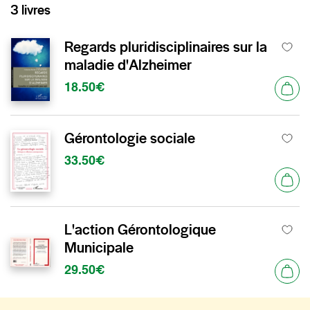
3 livres
Regards pluridisciplinaires sur la
maladie d'Alzheimer
18.50€
Gérontologie sociale
33.50€
L'action Gérontologique
Municipale
29.50€