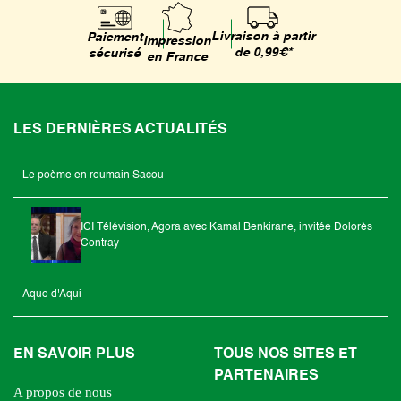
Livraison à partir
Paiement
Impression
de 0,99€*
sécurisé
en France
LES DERNIÈRES ACTUALITÉS
Le poème en roumain Sacou
ICI Télévision, Agora avec Kamal Benkirane, invitée Dolorès
Contray
Aquo d'Aqui
EN SAVOIR PLUS
TOUS NOS SITES ET
PARTENAIRES
A propos de nous