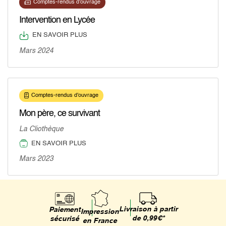
Comptes-rendus d'ouvrage
Intervention en Lycée
EN SAVOIR PLUS
Mars 2024
Comptes-rendus d'ouvrage
Mon père, ce survivant
La Cliothèque
EN SAVOIR PLUS
Mars 2023
Livraison à partir
Paiement
Impression
de 0,99€*
sécurisé
en France